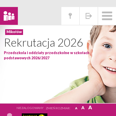
Rekrutacja 2026
Przedszkola i oddziały przedszkolne w szkołach
podstawowych 2026/2027
A
A
NIEZALOGOWANY
ZMIEŃ ROZMIAR:
A
kontrast