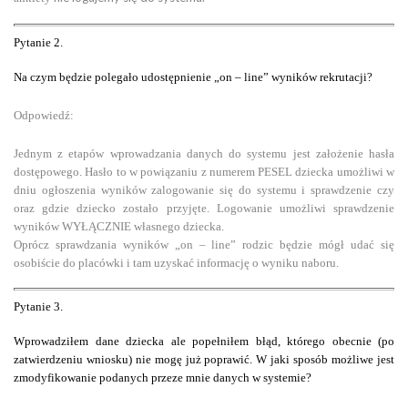
Pytanie
2
.
Na czym będzie polegało udostępnienie „on – line” wyników rekrutacji?
Odpowiedź:
Jednym z etapów wprowadzania danych do systemu jest założenie hasła
dostępowego. Hasło to w powiązaniu z numerem PESEL dziecka umożliwi w
dniu ogłoszenia wyników zalogowanie się do systemu i sprawdzenie czy
oraz
gdzie dziecko zostało przyjęte. Logowanie umożliwi sprawdzenie
wyników WYŁĄCZNIE własnego dziecka.
Oprócz sprawdzania wyników „on – line” rodzic będzie mógł udać się
osobiście do placówki i tam uzyskać informację o wyniku naboru.
Pytanie
3
.
Wprowadziłem dane dziecka ale popełniłem błąd, którego obecnie (po
zatwierdzeniu wniosku) nie mogę już poprawić. W jaki sposób możliwe jest
zmodyfikowanie podanych przeze mnie danych w systemie?